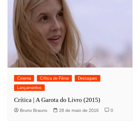
Cinema
Crítica de Filme
Destaques
Lançamentos
Crítica | A Garota do Livro (2015)
Bruno Brauns
28 de maio de 2016
0