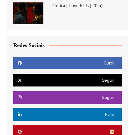
Crítica | Love Kills (2025)
Redes Sociais
Curtir
Seguir
Seguir
Evite