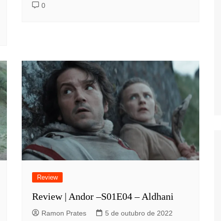
0
Review
Review | Andor –S01E04 – Aldhani
Ramon Prates
5 de outubro de 2022