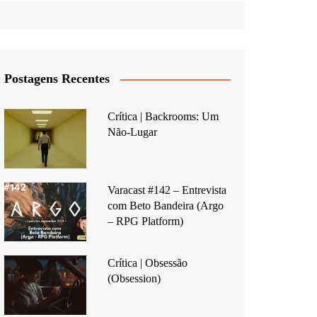
Postagens Recentes
Crítica | Backrooms: Um
Não-Lugar
Varacast #142 – Entrevista
com Beto Bandeira (Argo
– RPG Platform)
Crítica | Obsessão
(Obsession)