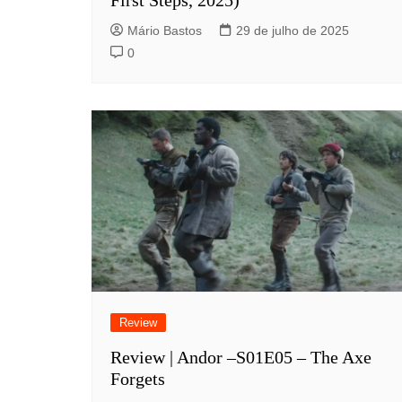
Mário Bastos
29 de julho de 2025
0
Review
Review | Andor –S01E05 – The Axe
Forgets