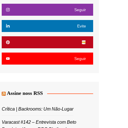
Seguir
Evite
Seguir
Assine noss RSS
Crítica | Backrooms: Um Não-Lugar
Varacast #142 – Entrevista com Beto