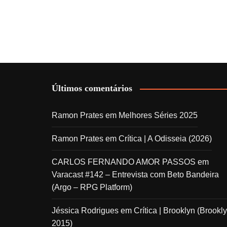
Últimos comentários
Ramon Prates
em
Melhores Séries 2025
Ramon Prates
em
Crítica | A Odisseia (2026)
CARLOS FERNANDO AMOR PASSOS
em
Varacast #142 – Entrevista com Beto Bandeira
(Argo – RPG Platform)
Jéssica Rodrigues
em
Crítica | Brooklyn (Brookly
2015)