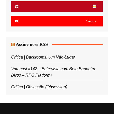
Seguir
Assine noss RSS
Crítica | Backrooms: Um Não-Lugar
Varacast #142 – Entrevista com Beto Bandeira
(Argo – RPG Platform)
Crítica | Obsessão (Obsession)