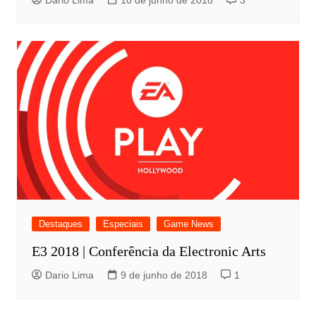
Destaques
Especiais
Game News
E3 2018 | Conferência da Electronic Arts
Dario Lima
9 de junho de 2018
1