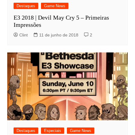
Destaques
Game News
E3 2018 | Devil May Cry 5 – Primeiras
Impressões
Clint
11 de junho de 2018
2
Destaques
Especiais
Game News