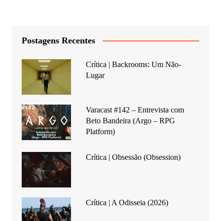
Postagens Recentes
Crítica | Backrooms: Um Não-
Lugar
Varacast #142 – Entrevista com
Beto Bandeira (Argo – RPG
Platform)
Crítica | Obsessão (Obsession)
Crítica | A Odisseia (2026)