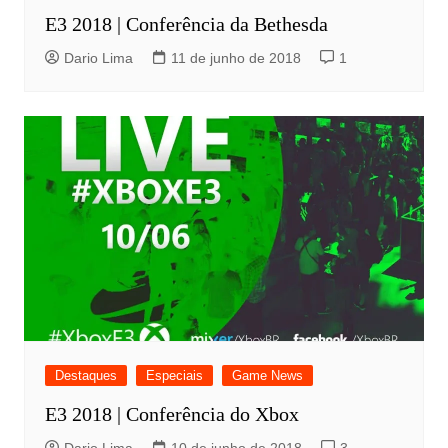
E3 2018 | Conferência da Bethesda
Dario Lima
11 de junho de 2018
1
Destaques
Especiais
Game News
E3 2018 | Conferência do Xbox
Dario Lima
10 de junho de 2018
3