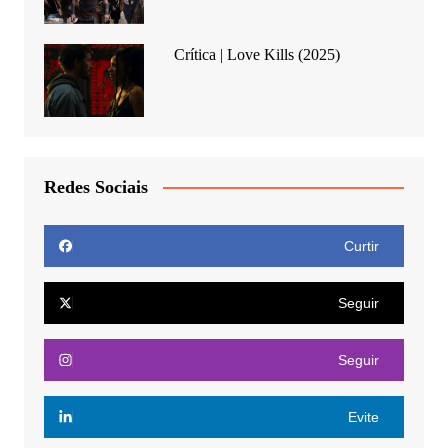
Crítica | Love Kills (2025)
Redes Sociais
Curtir
Seguir
Seguir
Evite