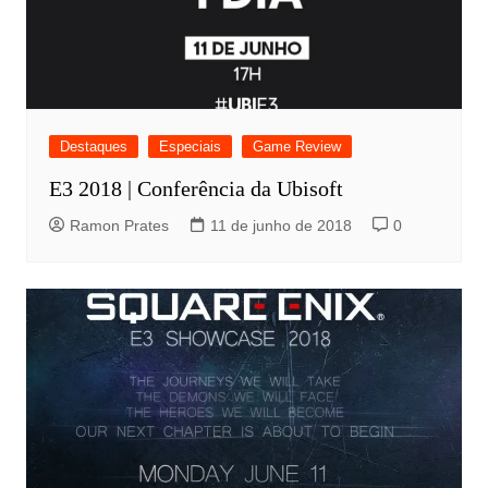
Destaques
Especiais
Game Review
E3 2018 | Conferência da Ubisoft
Ramon Prates
11 de junho de 2018
0