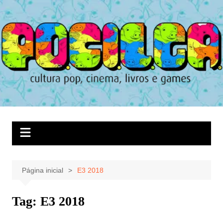
Ir
para
o
conteúdo
Página inicial
E3 2018
Tag:
E3 2018