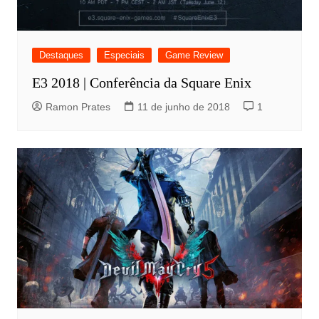
Destaques
Especiais
Game Review
E3 2018 | Conferência da Square Enix
Ramon Prates
11 de junho de 2018
1