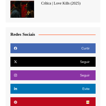
Crítica | Love Kills (2025)
Redes Sociais
Curtir
Seguir
Seguir
Evite