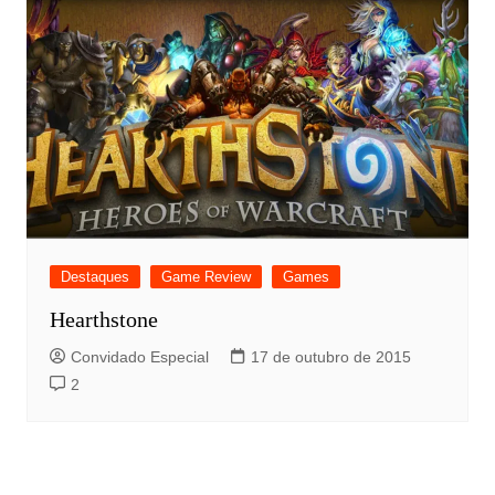
Destaques
Game Review
Games
Hearthstone
Convidado Especial
17 de outubro de 2015
2