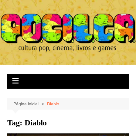
Ir
para
o
conteúdo
Página inicial
Diablo
Tag:
Diablo