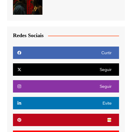
Redes Sociais
Curtir
Seguir
Seguir
Evite