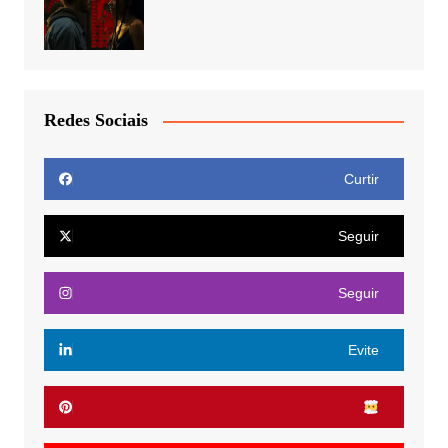
Redes Sociais
Curtir
Seguir
Seguir
Evite