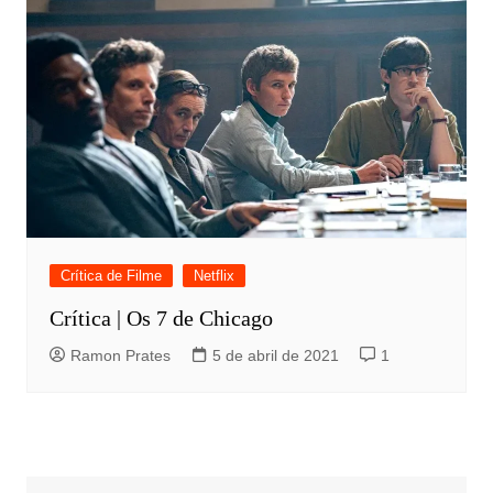
Crítica de Filme
Netflix
Crítica | Os 7 de Chicago
Ramon Prates
5 de abril de 2021
1