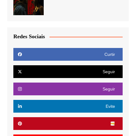
Redes Sociais
Curtir
Seguir
Seguir
Evite