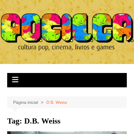
Ir
para
o
conteúdo
Página inicial
D.B. Weiss
Tag:
D.B. Weiss