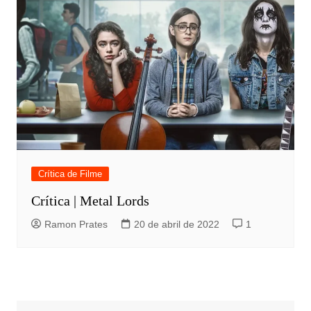
Crítica de Filme
Crítica | Metal Lords
Ramon Prates
20 de abril de 2022
1