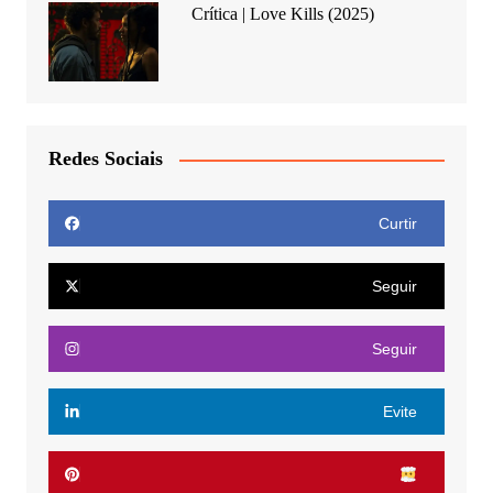
Crítica | Love Kills (2025)
Redes Sociais
Curtir
Seguir
Seguir
Evite