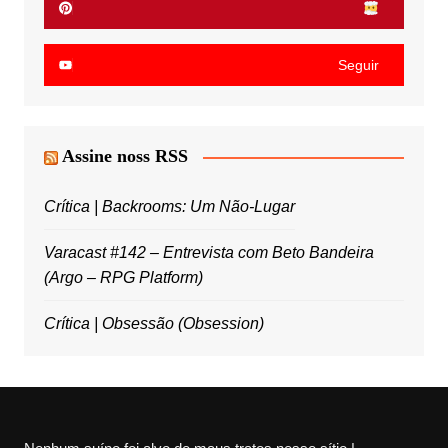
Seguir
Assine noss RSS
Crítica | Backrooms: Um Não-Lugar
Varacast #142 – Entrevista com Beto Bandeira
(Argo – RPG Platform)
Crítica | Obsessão (Obsession)