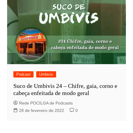
Podcast
Umbivis
Suco de Umbivis 24 – Chifre, gaia, corno e
cabeça enfeitada de modo geral
Rede POCILGA de Podcasts
28 de fevereiro de 2022
0