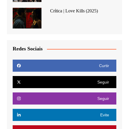
Crítica | Love Kills (2025)
Redes Sociais
Curtir
Seguir
Seguir
Evite