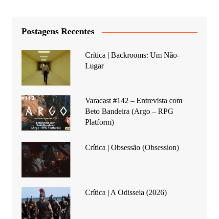
Postagens Recentes
Crítica | Backrooms: Um Não-
Lugar
Varacast #142 – Entrevista com
Beto Bandeira (Argo – RPG
Platform)
Crítica | Obsessão (Obsession)
Crítica | A Odisseia (2026)