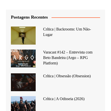
Postagens Recentes
Crítica | Backrooms: Um Não-
Lugar
Varacast #142 – Entrevista com
Beto Bandeira (Argo – RPG
Platform)
Crítica | Obsessão (Obsession)
Crítica | A Odisseia (2026)