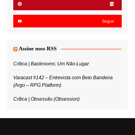
Seguir
Assine noss RSS
Crítica | Backrooms: Um Não-Lugar
Varacast #142 – Entrevista com Beto Bandeira
(Argo – RPG Platform)
Crítica | Obsessão (Obsession)