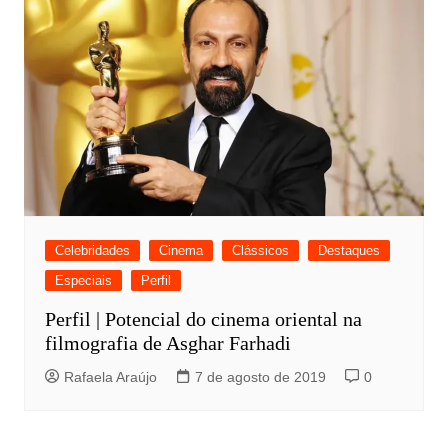
Celebridades
Cinema
Clássicos
Destaques
Especiais
Perfil
Perfil | Potencial do cinema oriental na
filmografia de Asghar Farhadi
Rafaela Araújo
7 de agosto de 2019
0