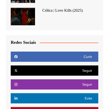
Crítica | Love Kills (2025)
Redes Sociais
Curtir
Seguir
Seguir
Evite