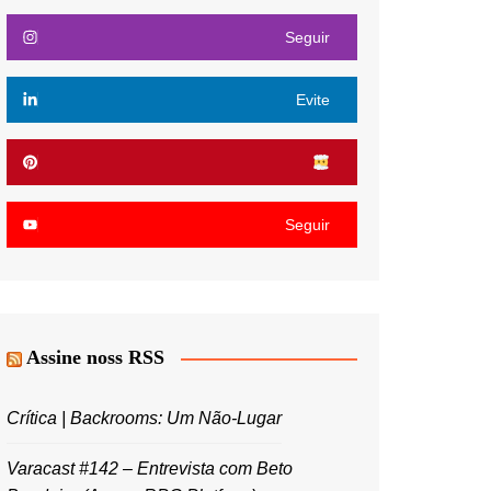
Seguir
Evite
Seguir
Assine noss RSS
Crítica | Backrooms: Um Não-Lugar
Varacast #142 – Entrevista com Beto