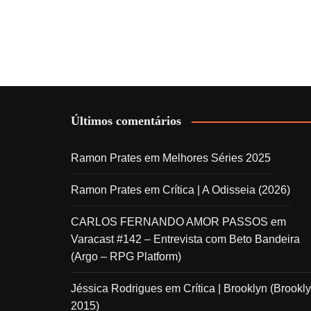
Últimos comentários
Ramon Prates
em
Melhores Séries 2025
Ramon Prates
em
Crítica | A Odisseia (2026)
CARLOS FERNANDO AMOR PASSOS
em
Varacast #142 – Entrevista com Beto Bandeira
(Argo – RPG Platform)
Jéssica Rodrigues
em
Crítica | Brooklyn (Brookly
2015)