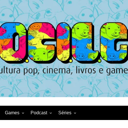
Games
Podcast
Séries
Game News
CqDL
Netflix