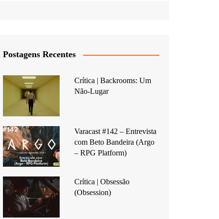
Postagens Recentes
Crítica | Backrooms: Um
Não-Lugar
Varacast #142 – Entrevista
com Beto Bandeira (Argo
– RPG Platform)
Crítica | Obsessão
(Obsession)