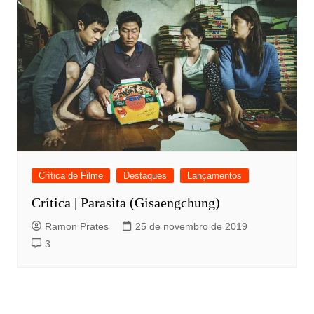
Crítica de Filme
Destaques
Lançamentos
Crítica | Parasita (Gisaengchung)
Ramon Prates
25 de novembro de 2019
3