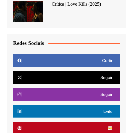
Crítica | Love Kills (2025)
Redes Sociais
Curtir
Seguir
Seguir
Evite