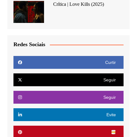
Crítica | Love Kills (2025)
Redes Sociais
Curtir
Seguir
Seguir
Evite