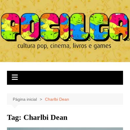
Ir
para
o
conteúdo
Página inicial
Charlbi Dean
Tag:
Charlbi Dean