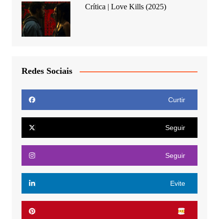
Crítica | Love Kills (2025)
Redes Sociais
Curtir
Seguir
Seguir
Evite