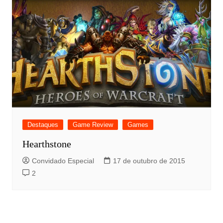
Destaques
Game Review
Games
Hearthstone
Convidado Especial
17 de outubro de 2015
2