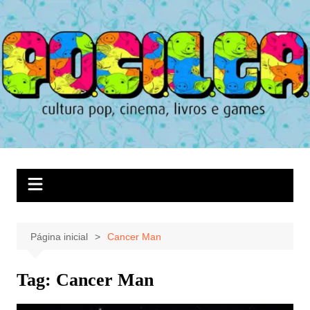
Ir
para
o
conteúdo
Página inicial
Cancer Man
Tag:
Cancer Man