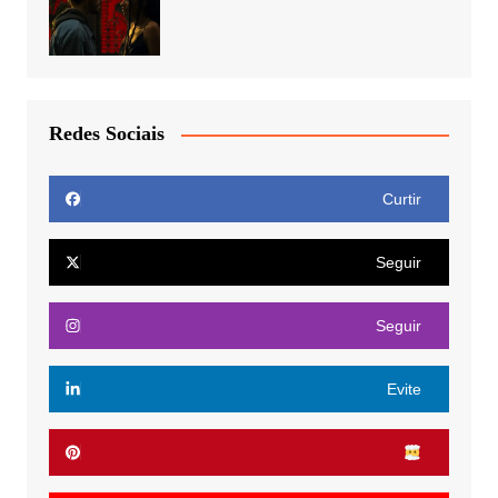
Redes Sociais
Curtir
Seguir
Seguir
Evite