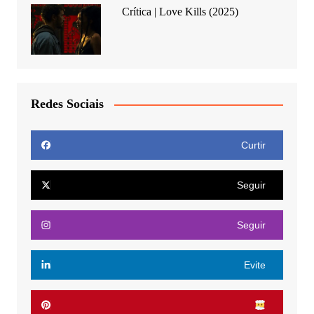
Crítica | Love Kills (2025)
Redes Sociais
Curtir
Seguir
Seguir
Evite