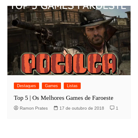
Destaques
Games
Listas
Top 5 | Os Melhores Games de Faroeste
Ramon Prates
17 de outubro de 2018
1