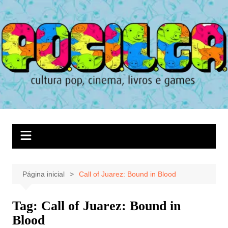
Ir
para
o
conteúdo
Página inicial
Call of Juarez: Bound in Blood
Tag:
Call of Juarez: Bound in
Blood