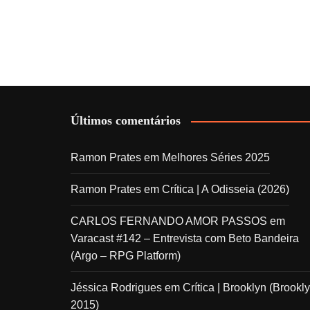
Últimos comentários
Ramon Prates
em
Melhores Séries 2025
Ramon Prates
em
Crítica | A Odisseia (2026)
CARLOS FERNANDO AMOR PASSOS
em
Varacast #142 – Entrevista com Beto Bandeira
(Argo – RPG Platform)
Jéssica Rodrigues
em
Crítica | Brooklyn (Brookly
2015)