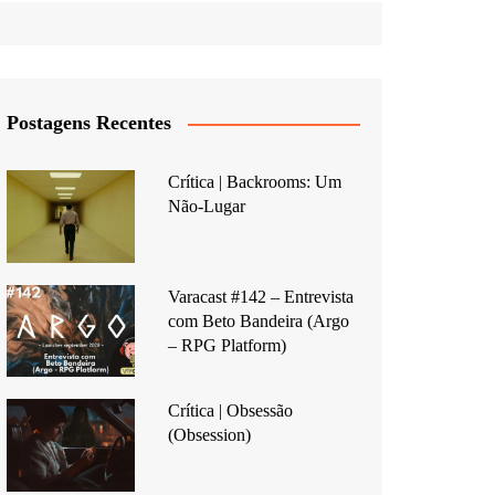
Postagens Recentes
Crítica | Backrooms: Um
Não-Lugar
Varacast #142 – Entrevista
com Beto Bandeira (Argo
– RPG Platform)
Crítica | Obsessão
(Obsession)