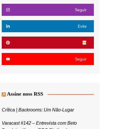
Seguir
Evite
Seguir
Assine noss RSS
Crítica | Backrooms: Um Não-Lugar
Varacast #142 – Entrevista com Beto