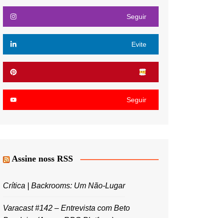
Seguir
Evite
Seguir
Assine noss RSS
Crítica | Backrooms: Um Não-Lugar
Varacast #142 – Entrevista com Beto