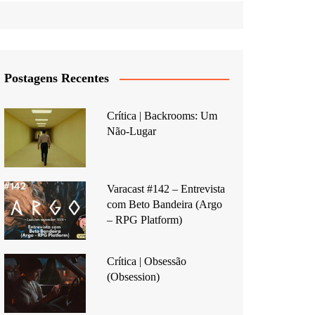
Postagens Recentes
Crítica | Backrooms: Um
Não-Lugar
Varacast #142 – Entrevista
com Beto Bandeira (Argo
– RPG Platform)
Crítica | Obsessão
(Obsession)