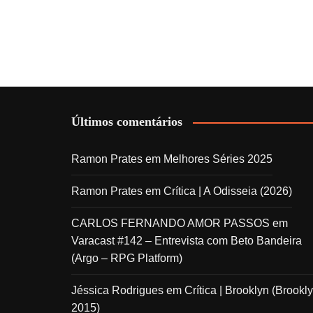
Últimos comentários
Ramon Prates
em
Melhores Séries 2025
Ramon Prates
em
Crítica | A Odisseia (2026)
CARLOS FERNANDO AMOR PASSOS
em
Varacast #142 – Entrevista com Beto Bandeira
(Argo – RPG Platform)
Jéssica Rodrigues
em
Crítica | Brooklyn (Brookly
2015)