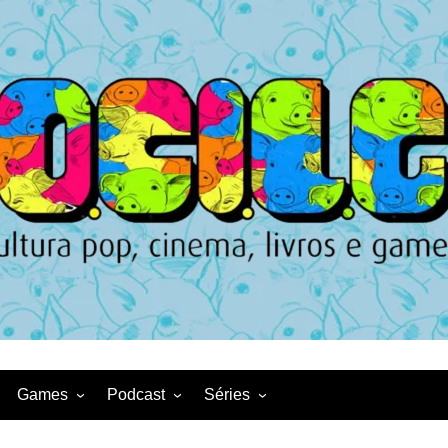
Games
Podcast
Séries
Game News
CqDL
Netflix