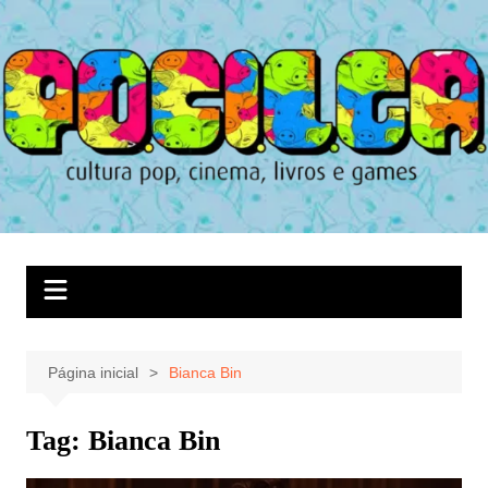
Ir
para
o
conteúdo
Página inicial
Bianca Bin
Tag:
Bianca Bin