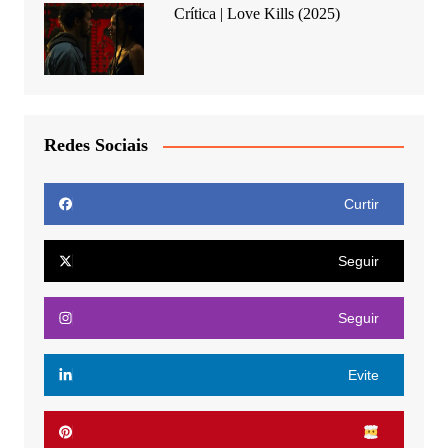
Crítica | Love Kills (2025)
Redes Sociais
Curtir
Seguir
Seguir
Evite