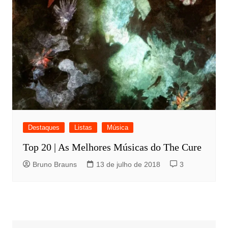
Destaques
Listas
Música
Top 20 | As Melhores Músicas do The Cure
Bruno Brauns
13 de julho de 2018
3