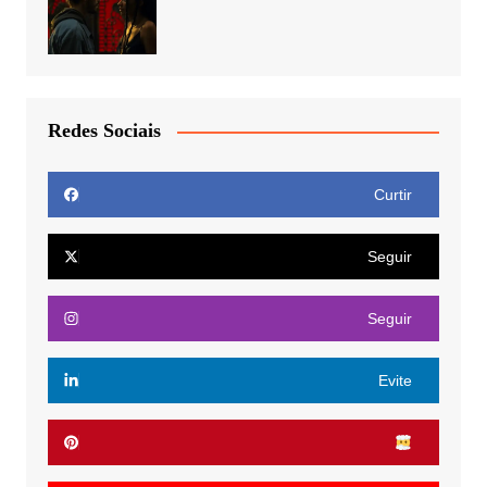
Redes Sociais
Curtir
Seguir
Seguir
Evite