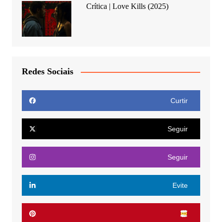
Crítica | Love Kills (2025)
Redes Sociais
Curtir
Seguir
Seguir
Evite