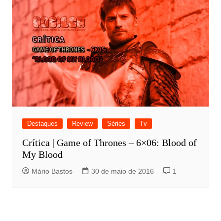
Destaques
Review
Séries
Tv
Crítica | Game of Thrones – 6×06: Blood of
My Blood
Mário Bastos
30 de maio de 2016
1