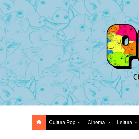
Ir
para
o
conteúdo
Cultura Pop
Cinema
Leitura
Animes
Crítica de Filme
HQs