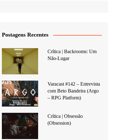
Postagens Recentes
Crítica | Backrooms: Um
Não-Lugar
Varacast #142 – Entrevista
com Beto Bandeira (Argo
– RPG Platform)
Crítica | Obsessão
(Obsession)