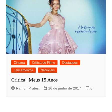
Cinema
Crítica de Filme
Destaques
Lançamentos
Nacionais
Crítica | Meus 15 Anos
Ramon Prates
16 de junho de 2017
0