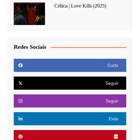
Crítica | Love Kills (2025)
Redes Sociais
Curtir
Seguir
Seguir
Evite