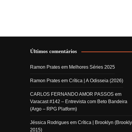
Últimos comentários
Ramon Prates
em
Melhores Séries 2025
Ramon Prates
em
Crítica | A Odisseia (2026)
CARLOS FERNANDO AMOR PASSOS
em
Varacast #142 – Entrevista com Beto Bandeira
(Argo – RPG Platform)
Jéssica Rodrigues
em
Crítica | Brooklyn (Brookly
2015)