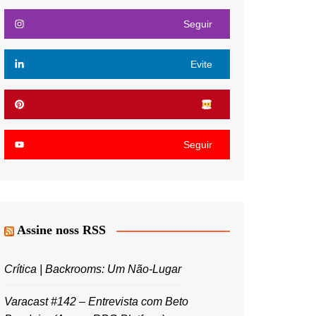
Seguir
Evite
Seguir
Assine noss RSS
Crítica | Backrooms: Um Não-Lugar
Varacast #142 – Entrevista com Beto