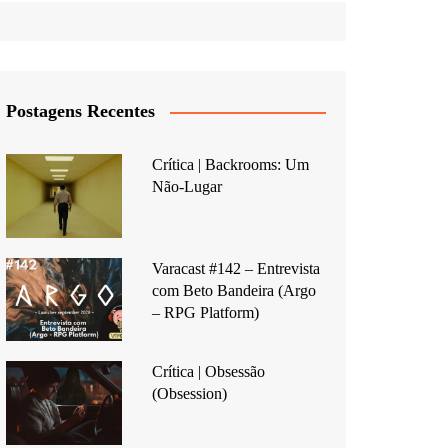
Postagens Recentes
Crítica | Backrooms: Um
Não-Lugar
Varacast #142 – Entrevista
com Beto Bandeira (Argo
– RPG Platform)
Crítica | Obsessão
(Obsession)