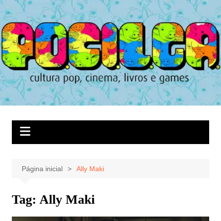
Ir
para
o
conteúdo
Página inicial
Ally Maki
Tag:
Ally Maki