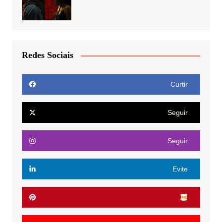
Redes Sociais
Curtir
Seguir
Seguir
Evite