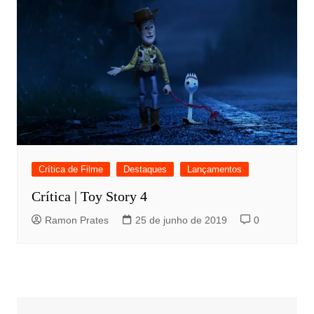
Crítica de Filme
Destaques
Lançamentos
Crítica | Toy Story 4
Ramon Prates
25 de junho de 2019
0