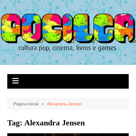
Ir
para
o
conteúdo
Página inicial
Alexandra Jensen
Tag:
Alexandra Jensen