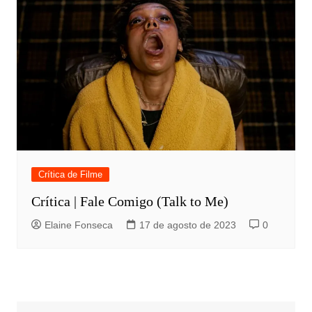
Crítica de Filme
Crítica | Fale Comigo (Talk to Me)
Elaine Fonseca
17 de agosto de 2023
0