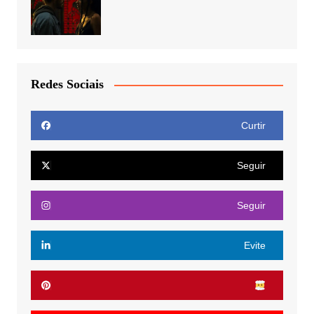
Redes Sociais
Curtir
Seguir
Seguir
Evite