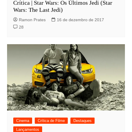
Crítica | Star Wars: Os Últimos Jedi (Star
Wars: The Last Jedi)
Ramon Prates
16 de dezembro de 2017
28
Cinema
Crítica de Filme
Destaques
Lançamentos