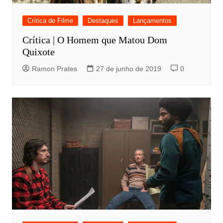
Crítica de Filme
Destaques
Lançamentos
Crítica | O Homem que Matou Dom
Quixote
Ramon Prates
27 de junho de 2019
0