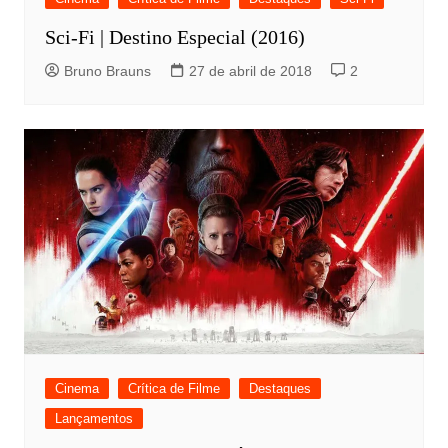
Sci-Fi | Destino Especial (2016)
Bruno Brauns
27 de abril de 2018
2
Cinema
Crítica de Filme
Destaques
Lançamentos