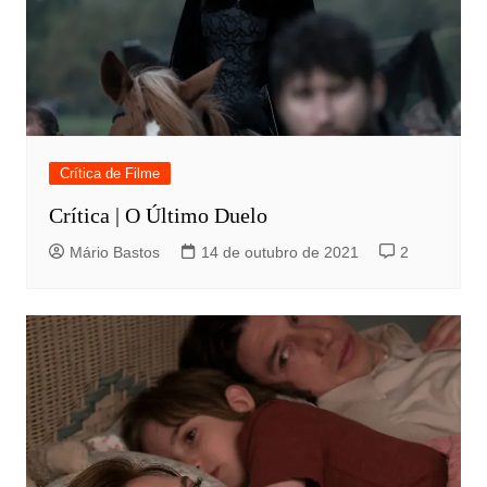
Crítica de Filme
Crítica | O Último Duelo
Mário Bastos
14 de outubro de 2021
2