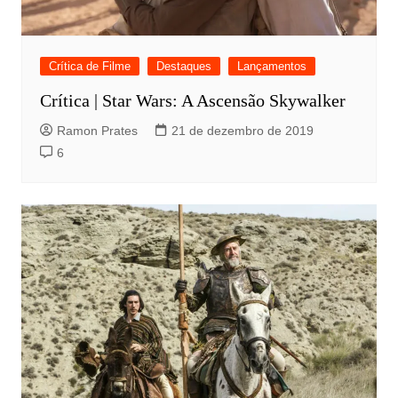
Crítica de Filme
Destaques
Lançamentos
Crítica | Star Wars: A Ascensão Skywalker
Ramon Prates
21 de dezembro de 2019
6