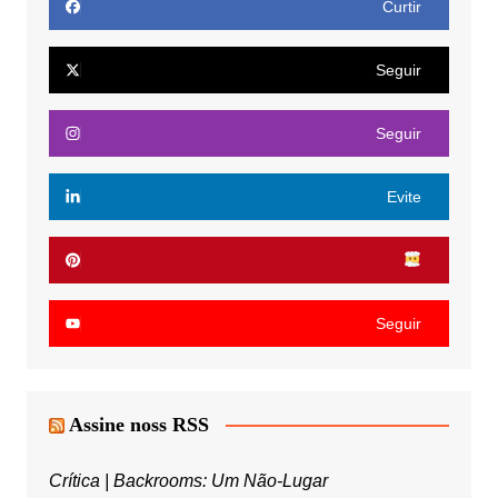
Curtir
Seguir
Seguir
Evite
Seguir
Assine noss RSS
Crítica | Backrooms: Um Não-Lugar