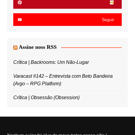
Seguir
Assine noss RSS
Crítica | Backrooms: Um Não-Lugar
Varacast #142 – Entrevista com Beto Bandeira
(Argo – RPG Platform)
Crítica | Obsessão (Obsession)