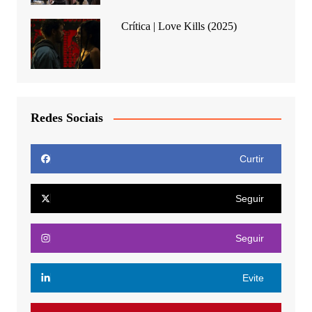
Crítica | Love Kills (2025)
Redes Sociais
Curtir
Seguir
Seguir
Evite