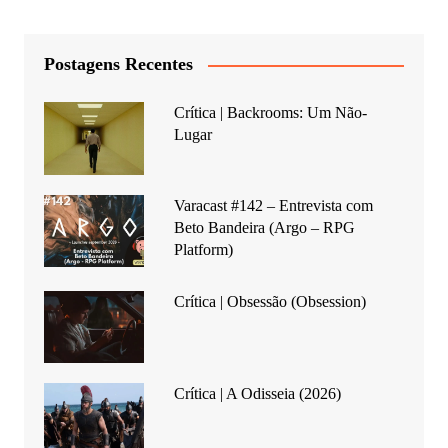
Postagens Recentes
Crítica | Backrooms: Um Não-
Lugar
Varacast #142 – Entrevista com
Beto Bandeira (Argo – RPG
Platform)
Crítica | Obsessão (Obsession)
Crítica | A Odisseia (2026)