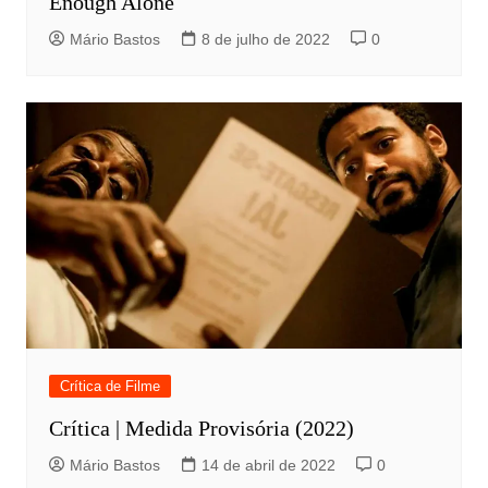
Enough Alone
Mário Bastos
8 de julho de 2022
0
Crítica de Filme
Crítica | Medida Provisória (2022)
Mário Bastos
14 de abril de 2022
0