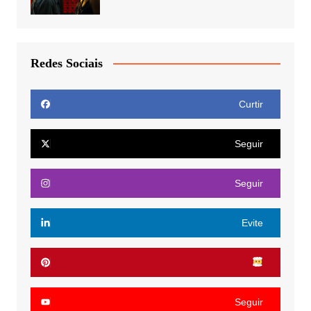
Redes Sociais
Curtir
Seguir
Seguir
Evite
Seguir