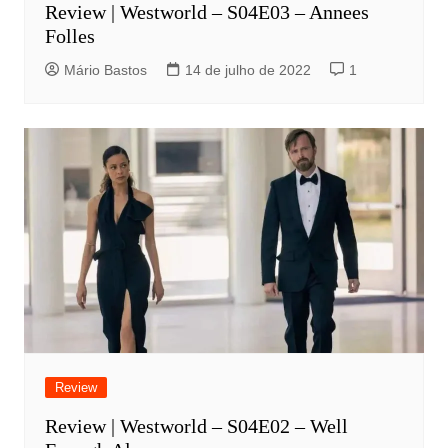
Review | Westworld – S04E03 – Annees
Folles
Mário Bastos
14 de julho de 2022
1
Review
Review | Westworld – S04E02 – Well