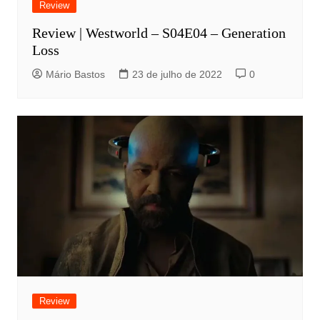
Review
Review | Westworld – S04E04 – Generation
Loss
Mário Bastos
23 de julho de 2022
0
Review