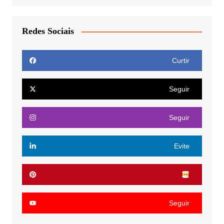
Redes Sociais
Curtir
Seguir
Seguir
Evite
Seguir