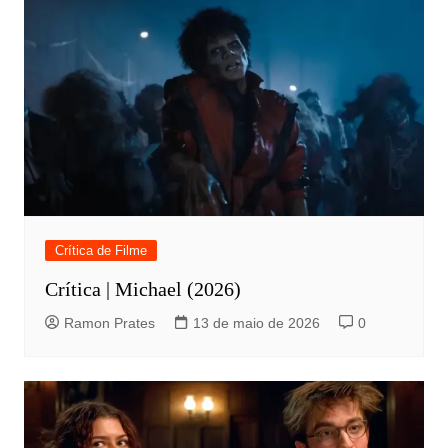
Crítica de Filme
Crítica | Michael (2026)
Ramon Prates
13 de maio de 2026
0