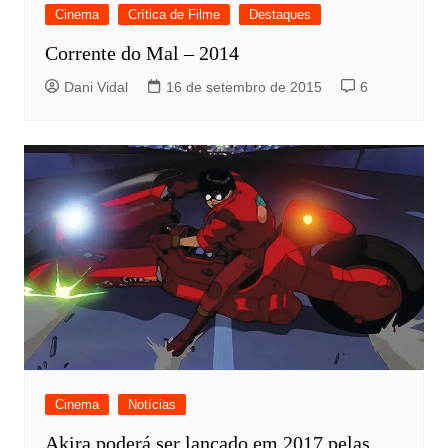
Cinema
Crítica de Filme
Destaques
Corrente do Mal – 2014
Dani Vidal
16 de setembro de 2015
6
Cinema
Notícias
Akira poderá ser lançado em 2017 pelas