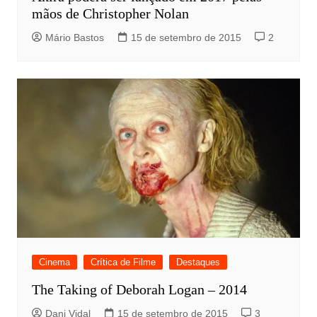
mãos de Christopher Nolan
Mário Bastos
15 de setembro de 2015
2
Cinema
Crítica de Filme
Destaques
The Taking of Deborah Logan – 2014
Dani Vidal
15 de setembro de 2015
3