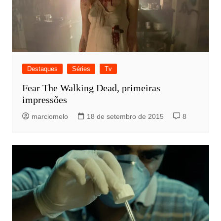
Destaques
Séries
Tv
Fear The Walking Dead, primeiras
impressões
marciomelo
18 de setembro de 2015
8