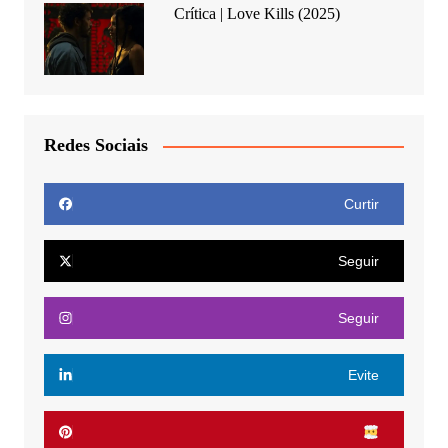
Crítica | Love Kills (2025)
Redes Sociais
Curtir
Seguir
Seguir
Evite