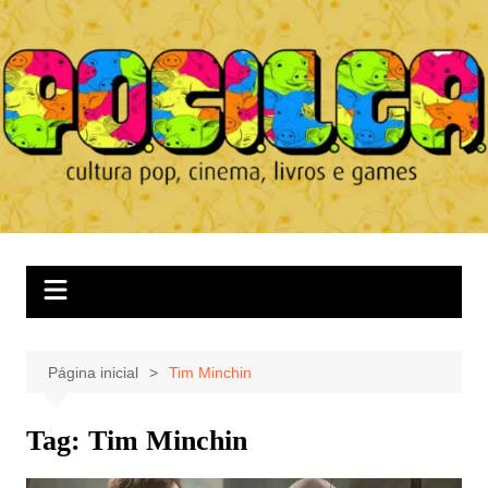
Ir
para
o
conteúdo
Página inicial
Tim Minchin
Tag:
Tim Minchin