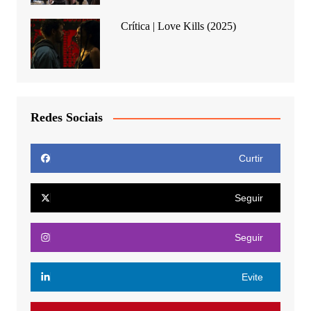
Crítica | Love Kills (2025)
Redes Sociais
Curtir
Seguir
Seguir
Evite