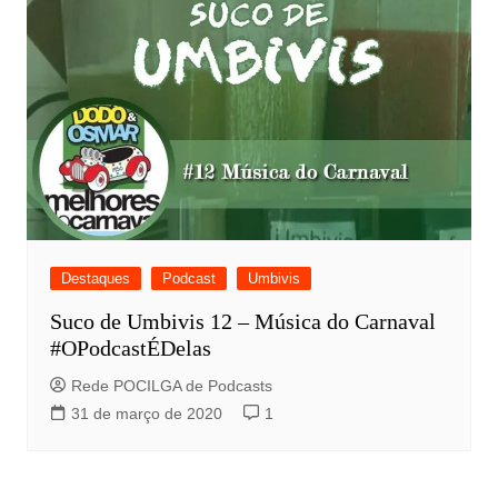
Destaques
Podcast
Umbivis
Suco de Umbivis 12 – Música do Carnaval
#OPodcastÉDelas
Rede POCILGA de Podcasts
31 de março de 2020
1