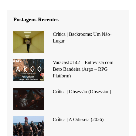
Postagens Recentes
Crítica | Backrooms: Um Não-
Lugar
Varacast #142 – Entrevista com
Beto Bandeira (Argo – RPG
Platform)
Crítica | Obsessão (Obsession)
Crítica | A Odisseia (2026)