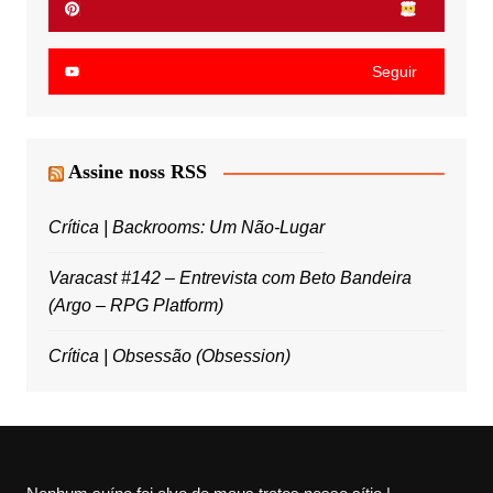
Seguir
Assine noss RSS
Crítica | Backrooms: Um Não-Lugar
Varacast #142 – Entrevista com Beto Bandeira
(Argo – RPG Platform)
Crítica | Obsessão (Obsession)