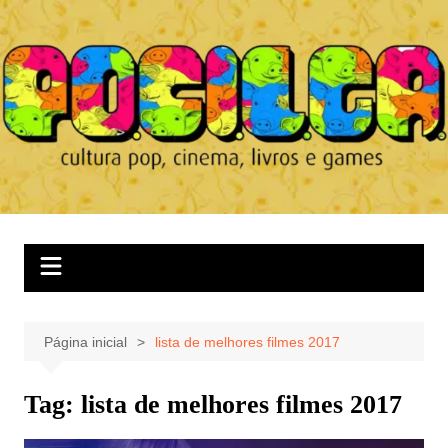
Ir
para
o
conteúdo
Página inicial
lista de melhores filmes 2017
Tag:
lista de melhores filmes 2017