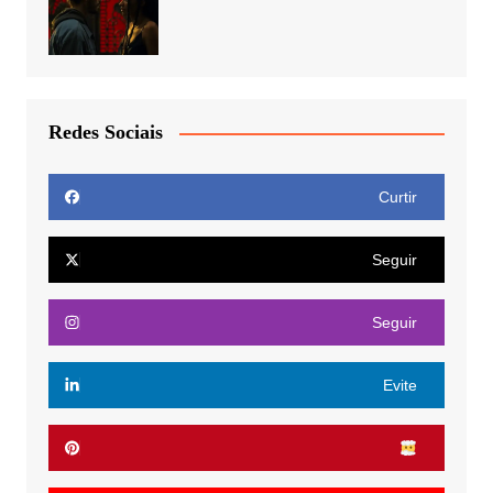
Redes Sociais
Curtir
Seguir
Seguir
Evite