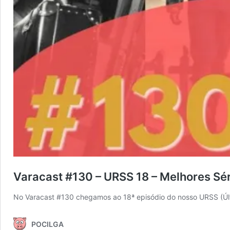
Varacast #130 – URSS 18 – Melhores Sé
No Varacast #130 chegamos ao 18ª episódio do nosso URSS (Úl
POCILGA