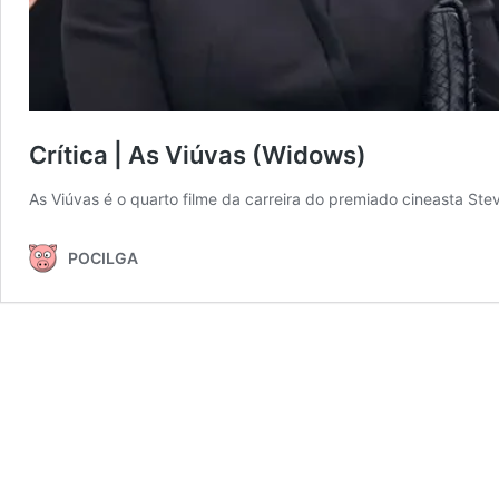
Crítica | As Viúvas (Widows)
As Viúvas é o quarto filme da carreira do premiado cineasta S
POCILGA