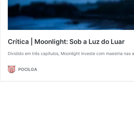
Crítica | Moonlight: Sob a Luz do Luar
Dividido em três capítulos, Moonlight investe com maestria n
POCILGA